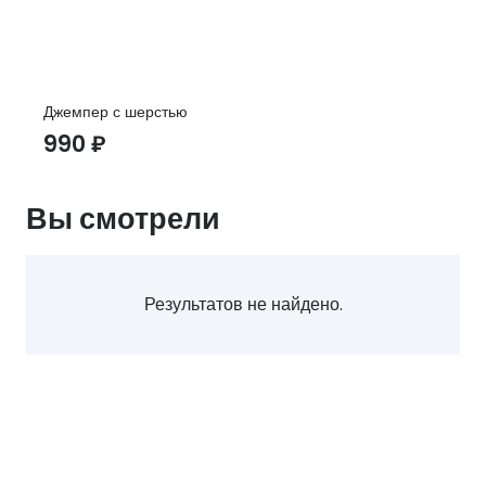
Джемпер с шерстью
990
₽
Вы смотрели
Результатов не найдено.