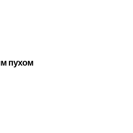
ым пухом