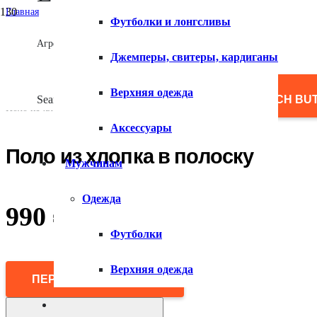
Главная
Футболки и лонгсливы
/
Мужчинам
Агрегатор товаров
/
Джемперы, свитеры, кардиганы
Одежда
/
Поло
Верхняя одежда
/
Search for:
SEARCH BU
Поло из хлопка в полоску
Аксессуары
Поло из хлопка в полоску
Мужчинам
Одежда
990
₽
Футболки
Верхняя одежда
ПЕРЕЙТИ В МАГАЗИН