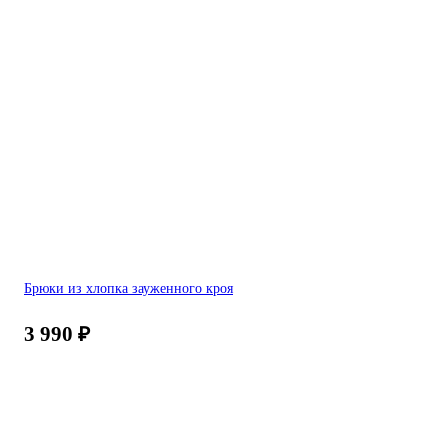
Брюки из хлопка зауженного кроя
3 990
₽