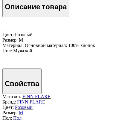
Описание товара
Цвет: Розовый
Размер: M
Материал: Основной материал: 100% хлопок
Пол: Мужской
Свойства
Магазин:
FINN FLARE
Бренд:
FINN FLARE
Цвет:
Розовый
Размер:
M
Пол:
Пол