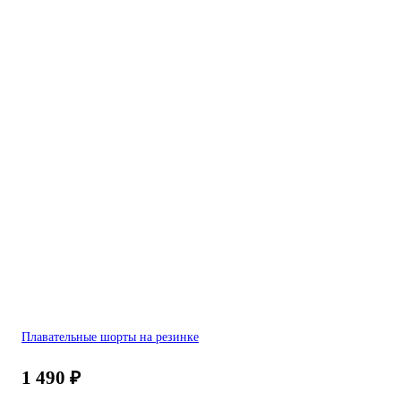
Плавательные шорты на резинке
1 490
₽