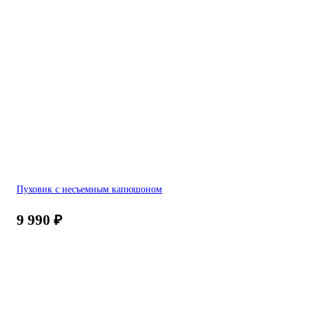
Пуховик с несъемным капюшоном
9 990
₽