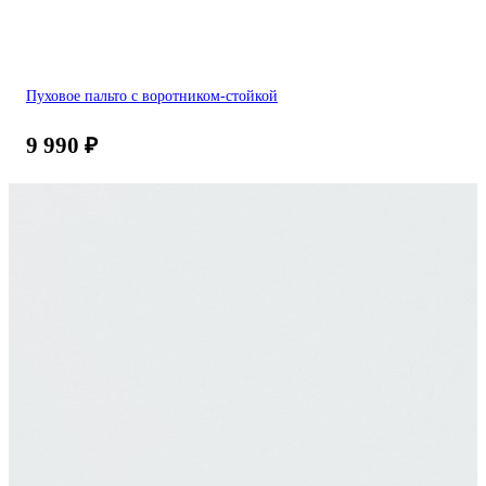
Пуховое пальто с воротником-стойкой
9 990
₽