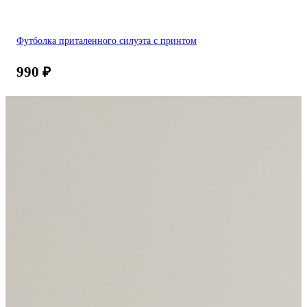
Футболка приталенного силуэта с принтом
990
₽