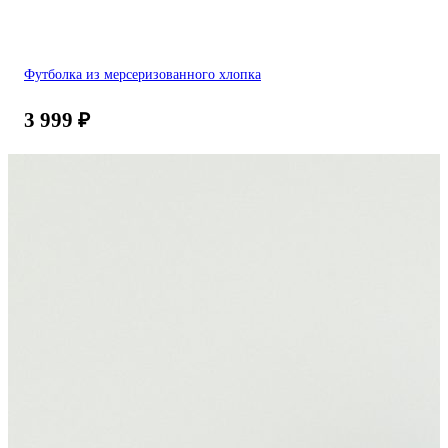
Футболка из мерсеризованного хлопка
3 999
₽