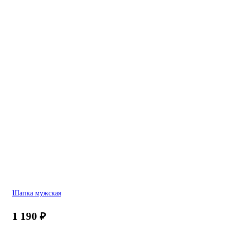
Шапка мужская
1 190
₽