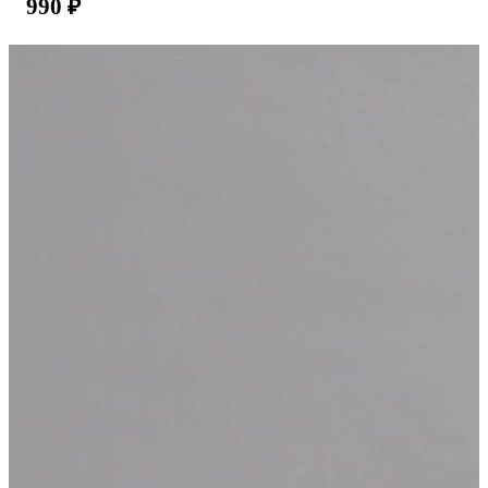
990
₽