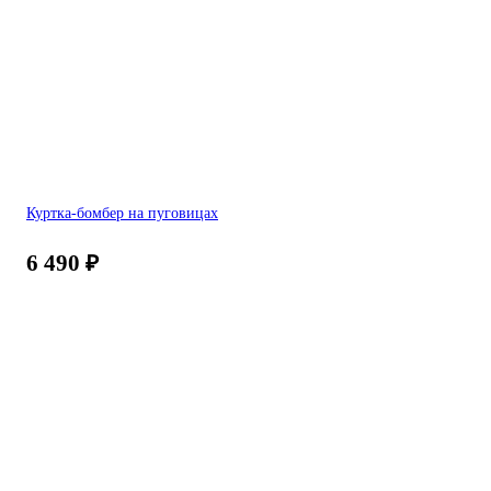
Куртка-бомбер на пуговицах
6 490
₽