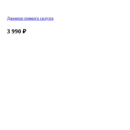
Джемпер прямого силуэта
3 990
₽