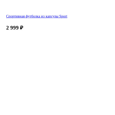
Спортивная футболка из капсулы Sport
2 999
₽