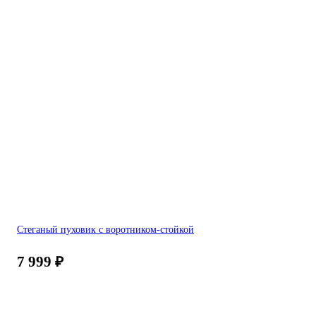
Стеганый пуховик с воротником-стойкой
7 999
₽