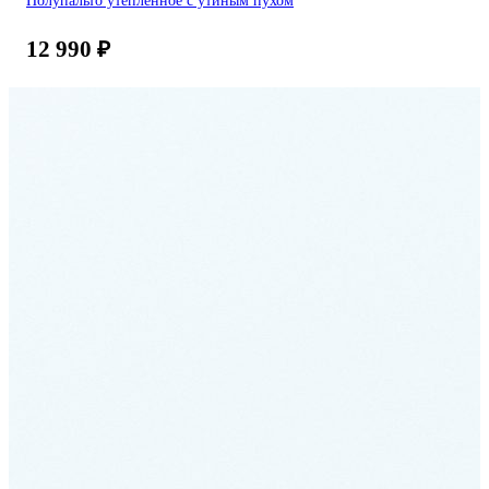
12 990
₽