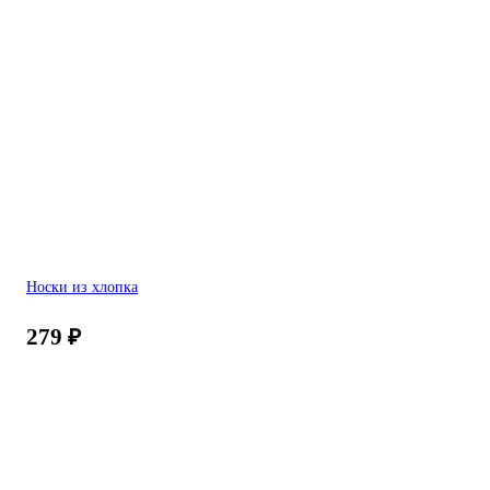
Носки из хлопка
279
₽