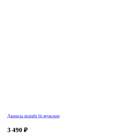
Джинсы straight fit мужские
3 490
₽