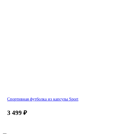
Спортивная футболка из капсулы Sport
3 499
₽