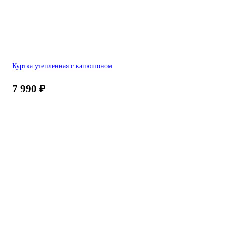
Куртка утепленная с капюшоном
7 990
₽