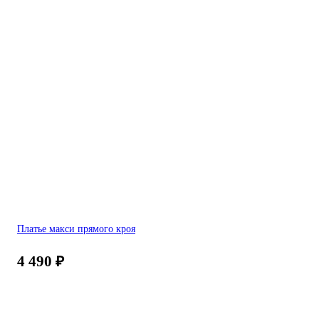
Платье макси прямого кроя
4 490
₽