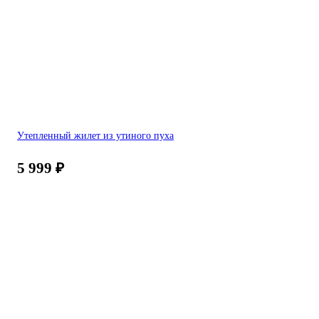
Утепленный жилет из утиного пуха
5 999
₽