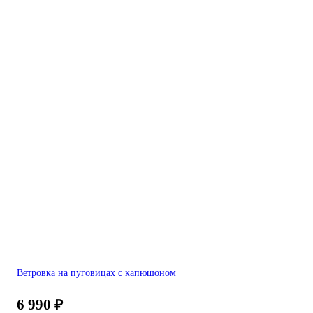
Ветровка на пуговицах с капюшоном
6 990
₽