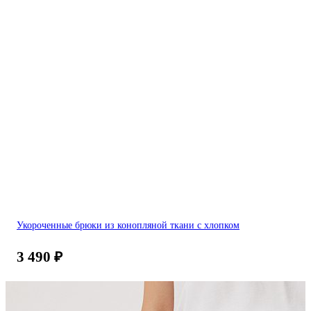
Укороченные брюки из конопляной ткани с хлопком
3 490
₽