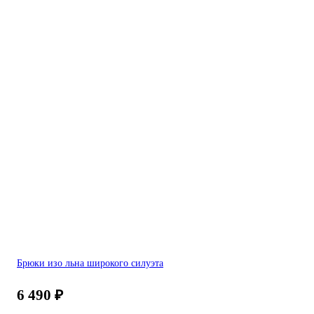
Брюки изо льна широкого силуэта
6 490
₽