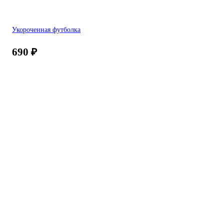
Укороченная футболка
690
₽