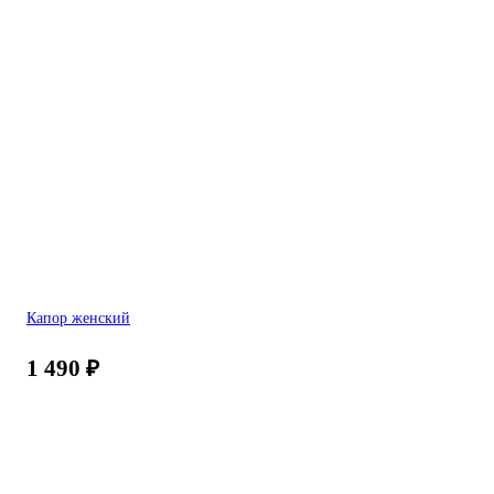
Капор женский
1 490
₽