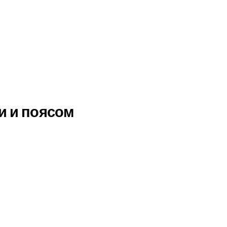
и и поясом