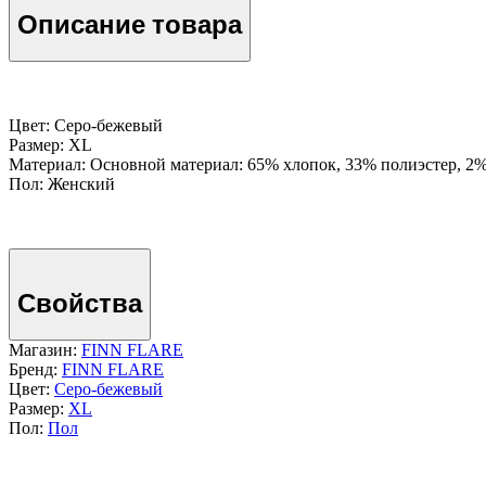
Описание товара
Цвет: Серо-бежевый
Размер: XL
Материал: Основной материал: 65% хлопок, 33% полиэстер, 2%
Пол: Женский
Свойства
Магазин:
FINN FLARE
Бренд:
FINN FLARE
Цвет:
Серо-бежевый
Размер:
XL
Пол:
Пол