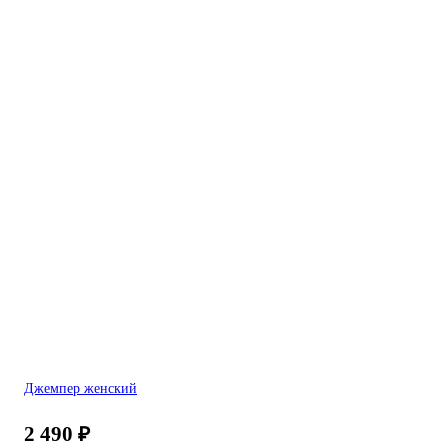
Джемпер женский
2 490
₽