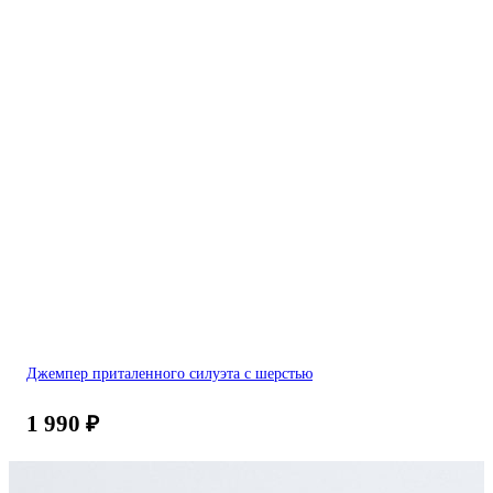
Джемпер приталенного силуэта с шерстью
1 990
₽