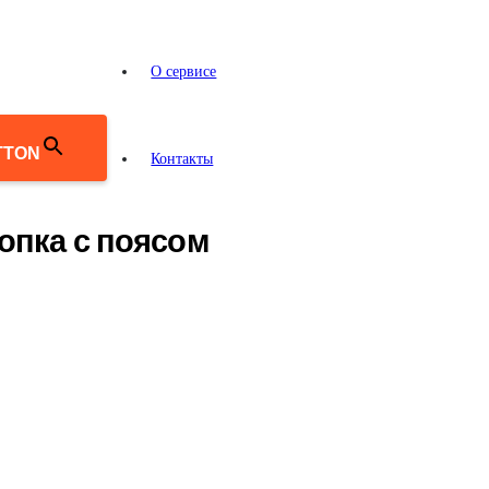
О сервисе
TTON
Контакты
опка с поясом