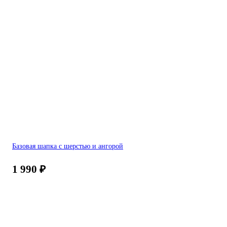
Базовая шапка с шерстью и ангорой
1 990
₽