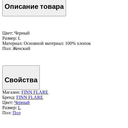
Описание товара
Цвет: Черный
Размер: L
Материал: Основной материал: 100% хлопок
Пол: Женский
Свойства
Магазин:
FINN FLARE
Бренд:
FINN FLARE
Цвет:
Черный
Размер:
L
Пол:
Пол