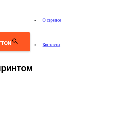
О сервисе
TTON
Контакты
принтом