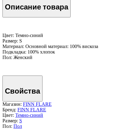
Описание товара
Цвет: Темно-cиний
Размер: S
Материал: Основной материал: 100% вискоза
Подкладка: 100% хлопок
Пол: Женский
Свойства
Магазин:
FINN FLARE
Бренд:
FINN FLARE
Цвет:
Темно-cиний
Размер:
S
Пол:
Пол