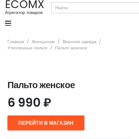
ECOMX
Search
for:
Агрегатор товаров
Главная
/
Женщинам
/
Верхняя одежда
/
Утепленные пальто
/
Пальто женское
Пальто женское
6 990
₽
ПЕРЕЙТИ В МАГАЗИН