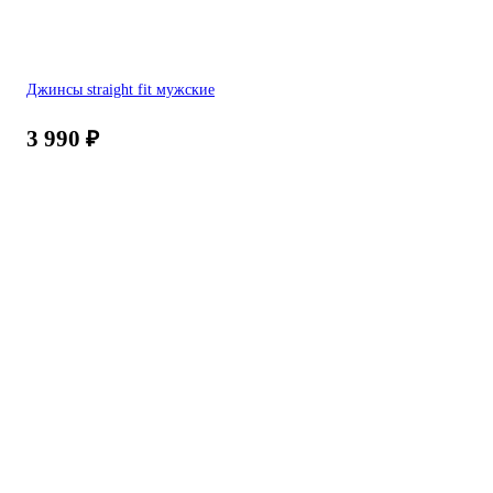
Джинсы straight fit мужские
3 990
₽