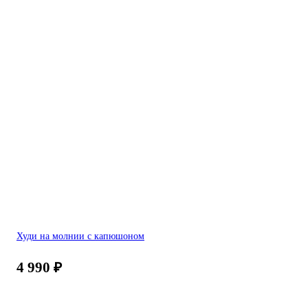
Худи на молнии с капюшоном
4 990
₽