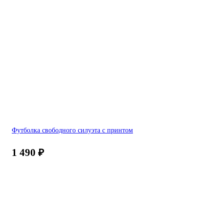
Футболка свободного силуэта с принтом
1 490
₽