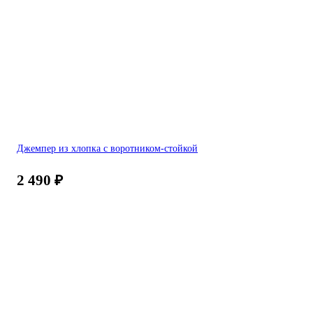
Джемпер из хлопка с воротником-стойкой
2 490
₽