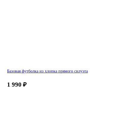
Базовая футболка из хлопка прямого силуэта
1 990
₽