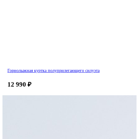
Горнолыжная куртка полуприлегающего силуэта
12 990
₽