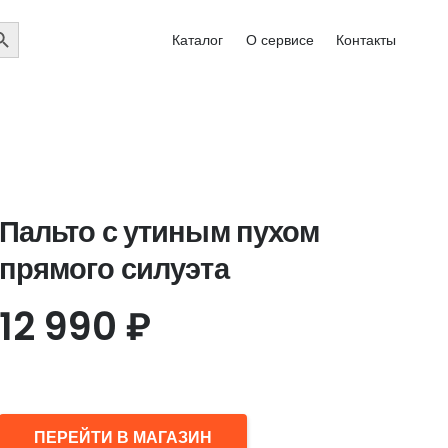
EARCH
Каталог
О сервисе
Контакты
UTTON
Пальто с утиным пухом
прямого силуэта
12 990
₽
ПЕРЕЙТИ В МАГАЗИН