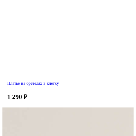
Платье на бретелях в клетку
1 290
₽