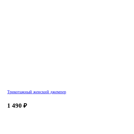
Трикотажный женский джемпер
1 490
₽