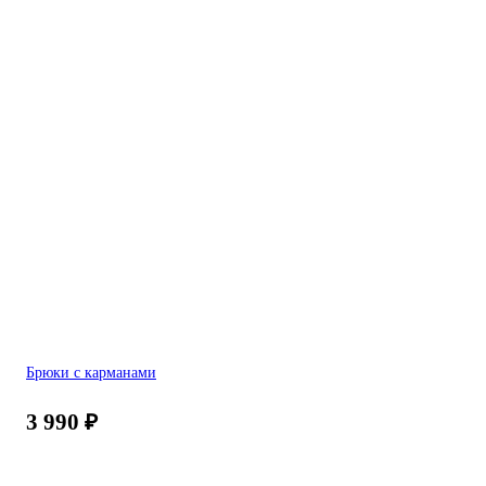
Брюки с карманами
3 990
₽