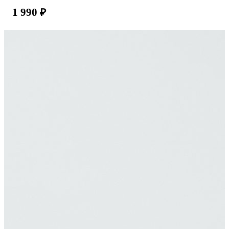
1 990
₽