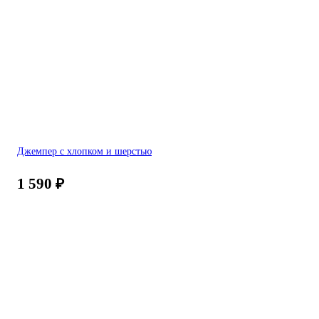
Джемпер с хлопком и шерстью
1 590
₽