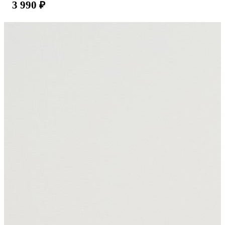
3 990
₽