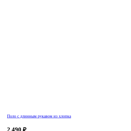
Поло с длинным рукавом из хлопка
2 490
₽