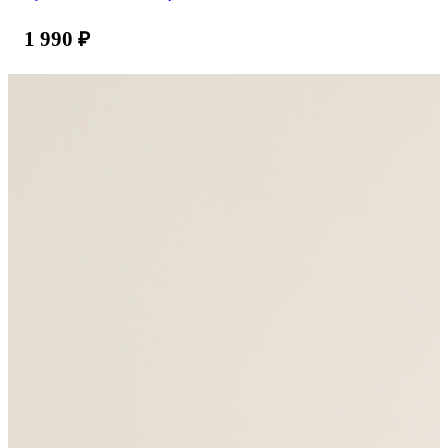
1 990
₽