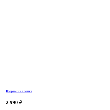
Шорты из хлопка
2 990
₽