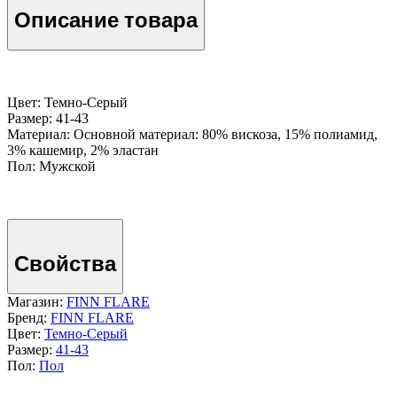
Описание товара
Цвет: Темно-Серый
Размер: 41-43
Материал: Основной материал: 80% вискоза, 15% полиамид,
3% кашемир, 2% эластан
Пол: Мужской
Свойства
Магазин:
FINN FLARE
Бренд:
FINN FLARE
Цвет:
Темно-Серый
Размер:
41-43
Пол:
Пол