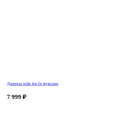
Джинсы wide leg fit мужские
7 999
₽