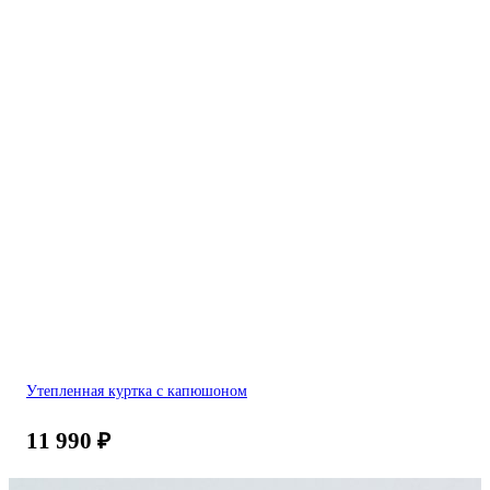
Утепленная куртка с капюшоном
11 990
₽