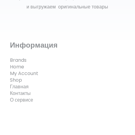
и выгружаем оригинальные товары
Информация
Brands
Home
My Account
Shop
Главная
Контакты
О сервисе
© ECOMX.RU 2025