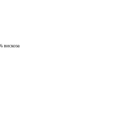
% вискоза