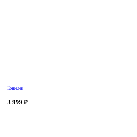
Кошелек
3 999
₽