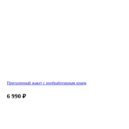
Приталенный жакет с необработанным краем
6 990
₽