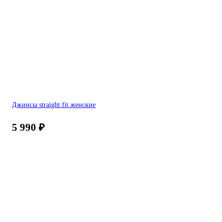
Джинсы straight fit женские
5 990
₽