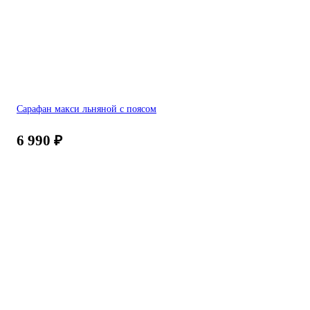
Сарафан макси льняной с поясом
6 990
₽