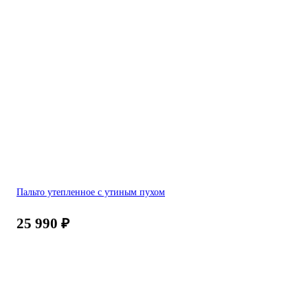
Пальто утепленное с утиным пухом
25 990
₽