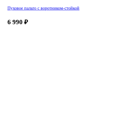
Пуховое пальто с воротником-стойкой
6 990
₽