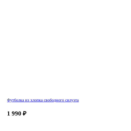
Футболка из хлопка свободного силуэта
1 990
₽