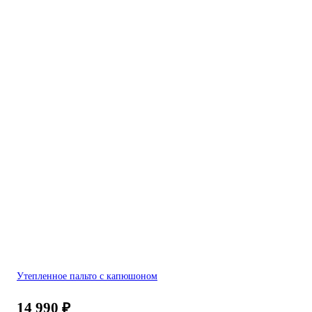
Утепленное пальто с капюшоном
14 990
₽