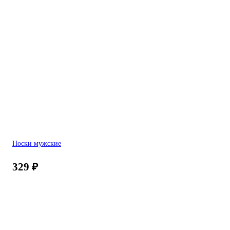
Носки мужские
329
₽