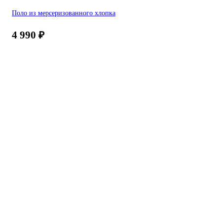
Поло из мерсеризованного хлопка
4 990
₽