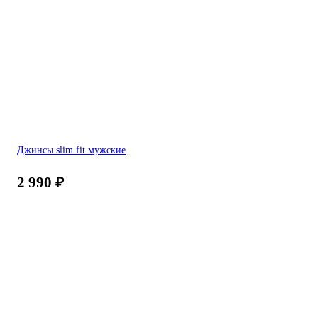
Джинсы slim fit мужские
2 990
₽