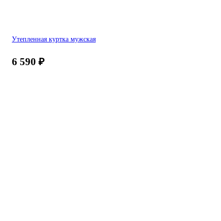
Утепленная куртка мужская
6 590
₽