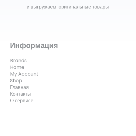
и выгружаем оригинальные товары
Информация
Brands
Home
My Account
Shop
Главная
Контакты
О сервисе
© ECOMX.RU 2025