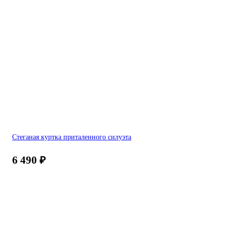
Стеганая куртка приталенного силуэта
6 490
₽