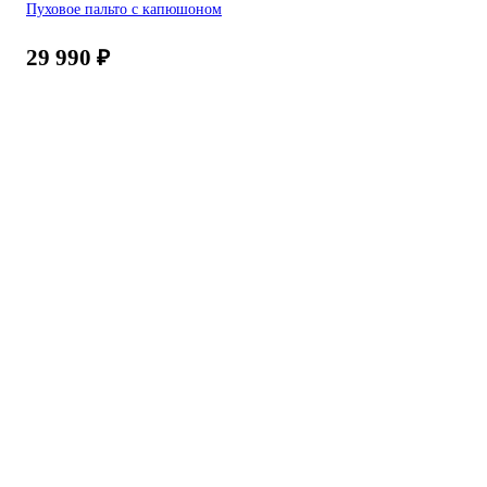
Пуховое пальто с капюшоном
29 990
₽