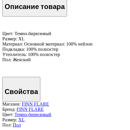
Описание товара
Цвет: Темно-бирюзовый
Размер: XL
Материал: Основной материал: 100% нейлон
Подкладка: 100% полиэстер
Утеплитель: 100% полиэстер
Пол: Женский
Свойства
Магазин:
FINN FLARE
Бренд:
FINN FLARE
Цвет:
Темно-бирюзовый
Размер:
XL
Пол:
Пол