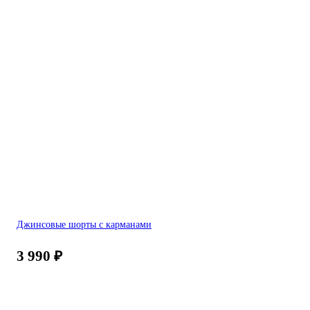
Джинсовые шорты с карманами
3 990
₽