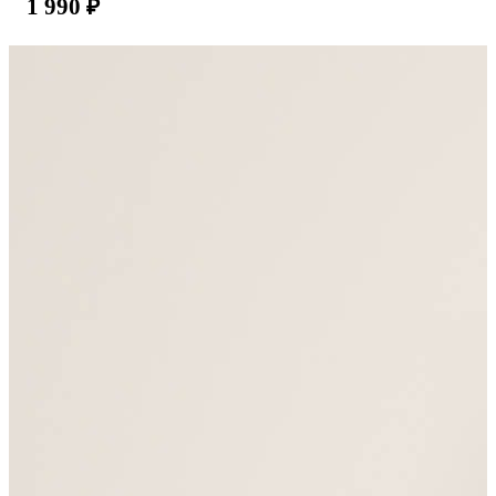
1 990
₽