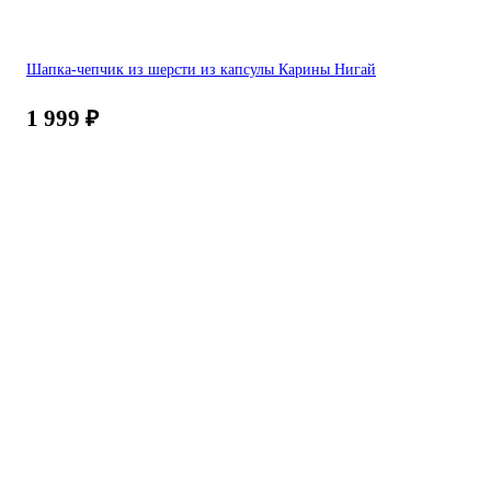
Шапка-чепчик из шерсти из капсулы Карины Нигай
1 999
₽