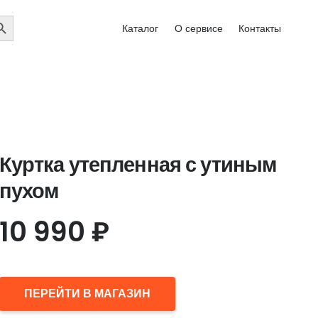
EARCH
Каталог
О сервисе
Контакты
UTTON
Куртка утепленная с утиным
пухом
10 990
₽
ПЕРЕЙТИ В МАГАЗИН