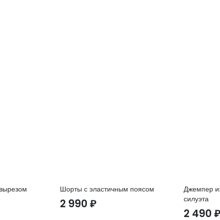
 вырезом
Шорты с эластичным поясом
Джемпер из
силуэта
2 990
₽
2 490