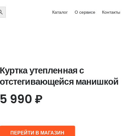
EARCH
Каталог
О сервисе
Контакты
UTTON
Куртка утепленная с
отстегивающейся манишкой
5 990
₽
ПЕРЕЙТИ В МАГАЗИН