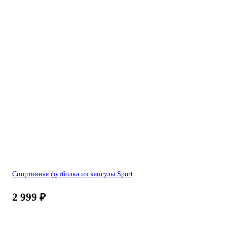
Спортивная футболка из капсулы Sport
2 999
₽