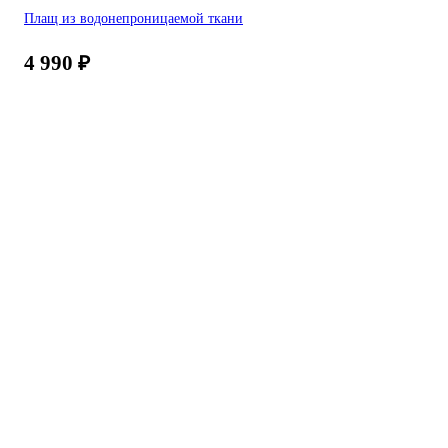
Плащ из водонепроницаемой ткани
4 990
₽