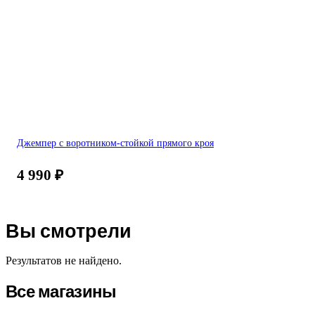
Джемпер с воротником-стойкой прямого кроя
4 990
₽
Вы смотрели
Результатов не найдено.
Все магазины