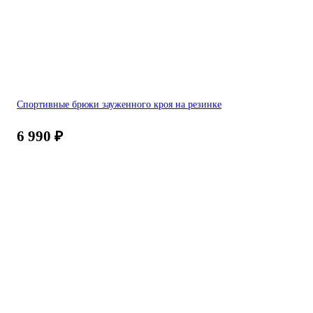
Спортивные брюки зауженного кроя на резинке
6 990
₽