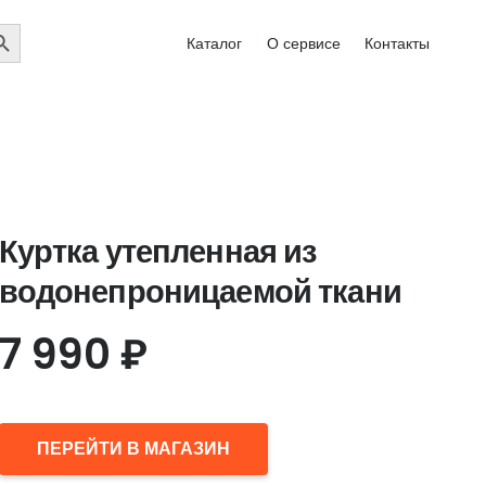
EARCH
Каталог
О сервисе
Контакты
UTTON
Куртка утепленная из
водонепроницаемой ткани
7 990
₽
ПЕРЕЙТИ В МАГАЗИН