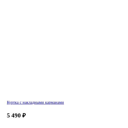
Куртка с накладными карманами
5 490
₽