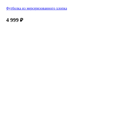
Футболка из мерсеризованного хлопка
4 999
₽