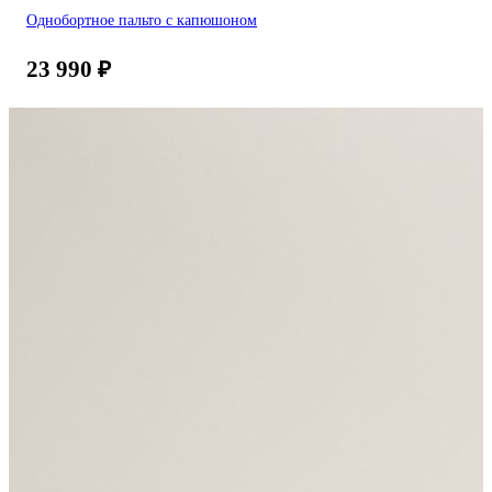
Однобортное пальто с капюшоном
23 990
₽