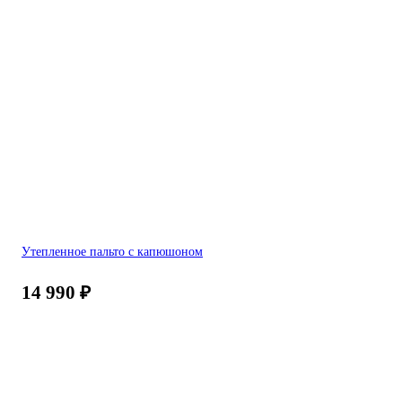
Утепленное пальто с капюшоном
14 990
₽