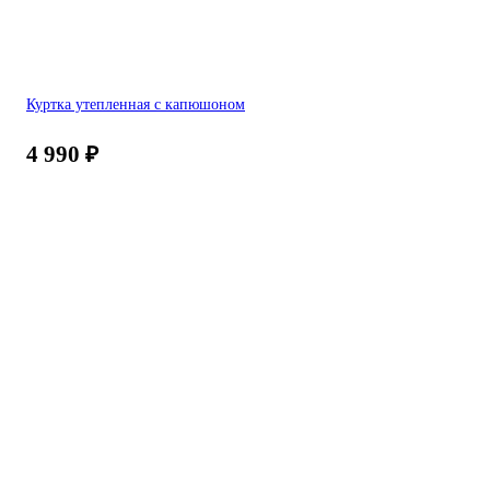
Куртка утепленная с капюшоном
4 990
₽