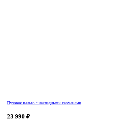
Пуховое пальто с накладными карманами
23 990
₽