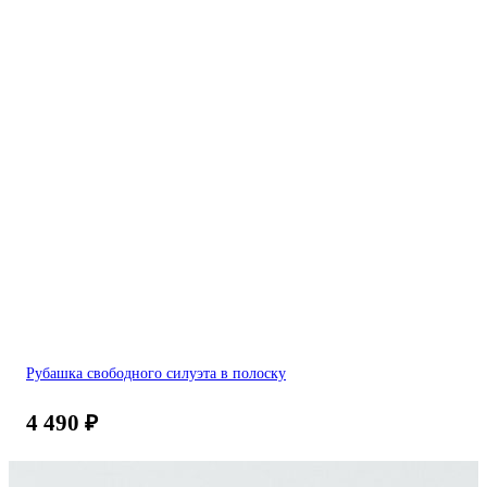
Рубашка свободного силуэта в полоску
4 490
₽