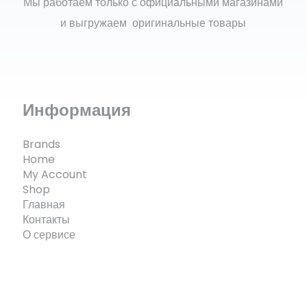
Мы работаем только с официальными магазинами
и выгружаем оригинальные товары
Информация
Brands
Home
My Account
Shop
Главная
Контакты
О сервисе
© ECOMX.RU 2025