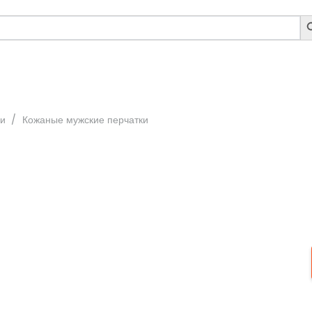
S
B
ки
/
Кожаные мужские перчатки