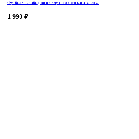
Футболка свободного силуэта из мягкого хлопка
1 990
₽