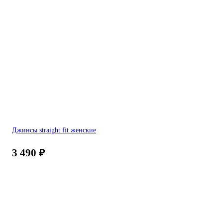
Джинсы straight fit женские
3 490
₽