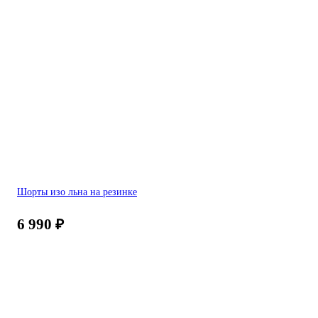
Шорты изо льна на резинке
6 990
₽