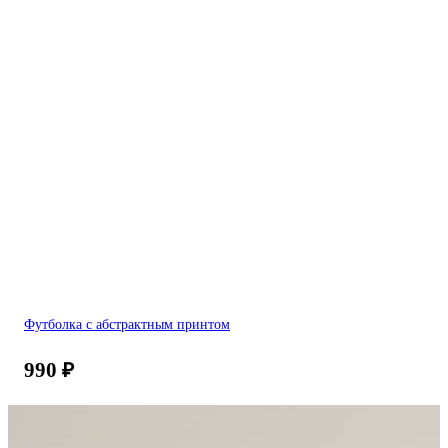
Футболка с абстрактным принтом
990
₽