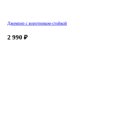
Джемпер с воротником-стойкой
2 990
₽