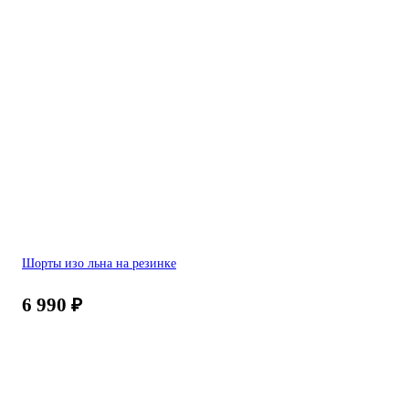
Шорты изо льна на резинке
6 990
₽