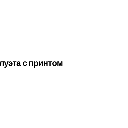
луэта с принтом