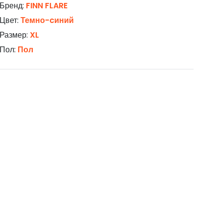
Бренд:
FINN FLARE
Цвет:
Темно-cиний
Размер:
XL
Пол:
Пол