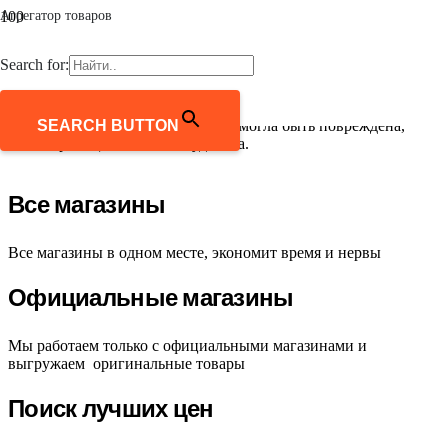
Агрегатор товаров
Страница не найдена
Search for:
SEARCH BUTTON
Ссылка, по которой вы перешли, могла быть повреждена,
либо страница могла быть удалена.
Все магазины
Все магазины в одном месте, экономит время и нервы
Официальные магазины
Мы работаем только с официальными магазинами и
выгружаем оригинальные товары
Поиск лучших цен