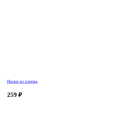
Носки из хлопка
259
₽