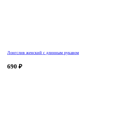
Лонгслив женский с длинным рукавом
690
₽