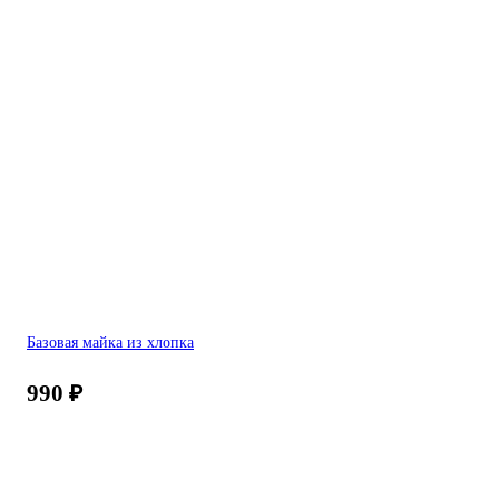
Базовая майка из хлопка
990
₽