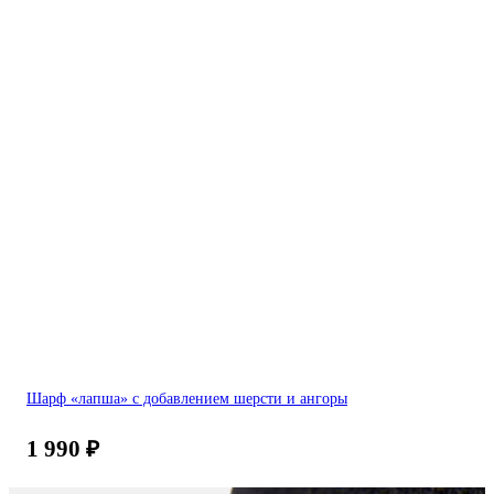
Шарф «лапша» с добавлением шерсти и ангоры
1 990
₽