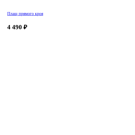
Плащ прямого кроя
4 490
₽