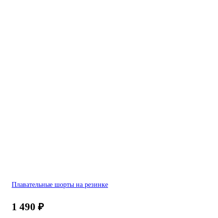
Плавательные шорты на резинке
1 490
₽