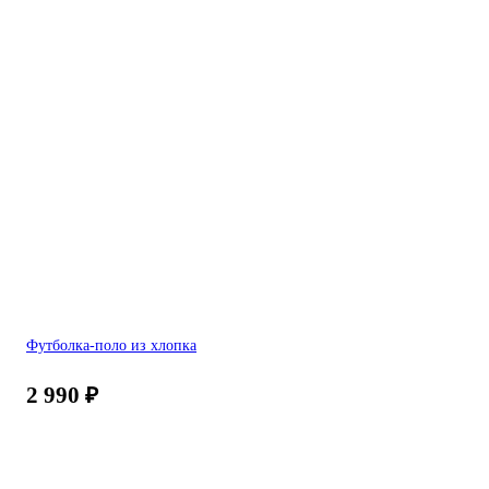
Футболка-поло из хлопка
2 990
₽