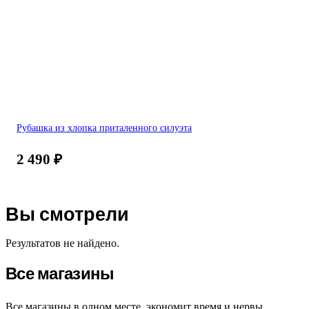
Рубашка из хлопка приталенного силуэта
2 490
₽
Вы смотрели
Результатов не найдено.
Все магазины
Все магазины в одном месте, экономит время и нервы