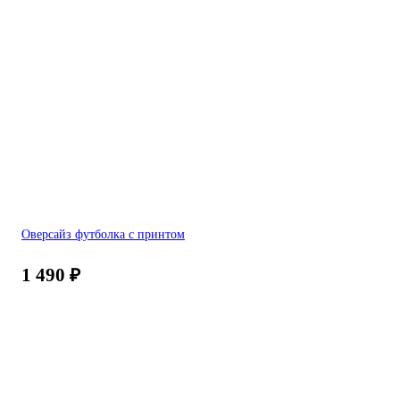
Оверсайз футболка с принтом
1 490
₽