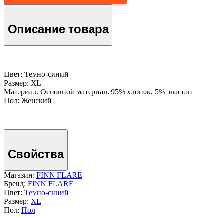
Описание товара
Цвет: Темно-cиний
Размер: XL
Материал: Основной материал: 95% хлопок, 5% эластан
Пол: Женский
Свойства
Магазин:
FINN FLARE
Бренд:
FINN FLARE
Цвет:
Темно-cиний
Размер:
XL
Пол:
Пол