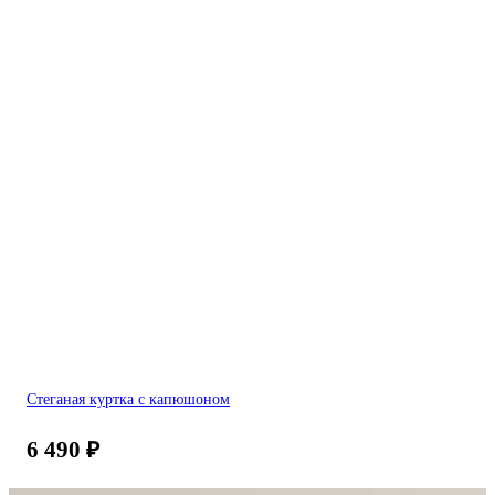
Стеганая куртка с капюшоном
6 490
₽