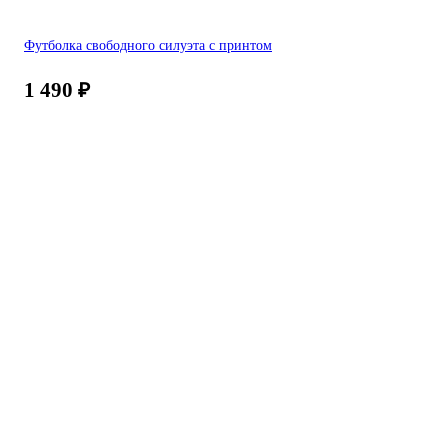
Футболка свободного силуэта с принтом
1 490
₽