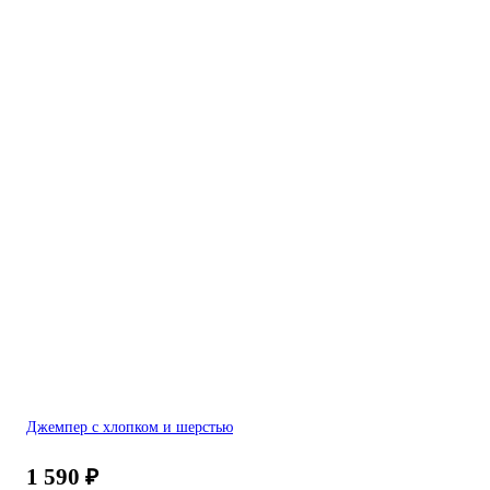
Джемпер с хлопком и шерстью
1 590
₽