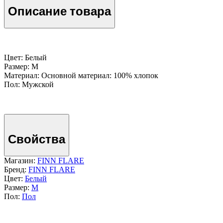
Описание товара
Цвет: Белый
Размер: M
Материал: Основной материал: 100% хлопок
Пол: Мужской
Свойства
Магазин:
FINN FLARE
Бренд:
FINN FLARE
Цвет:
Белый
Размер:
M
Пол:
Пол