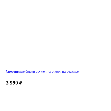
Спортивные брюки зауженного кроя на резинке
3 990
₽