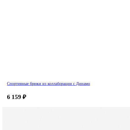
Спортивные брюки из коллаборации с Динамо
6 159
₽