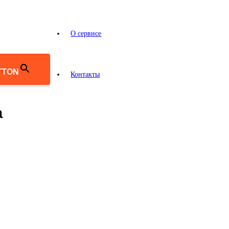
О сервисе
TTON
Контакты
а