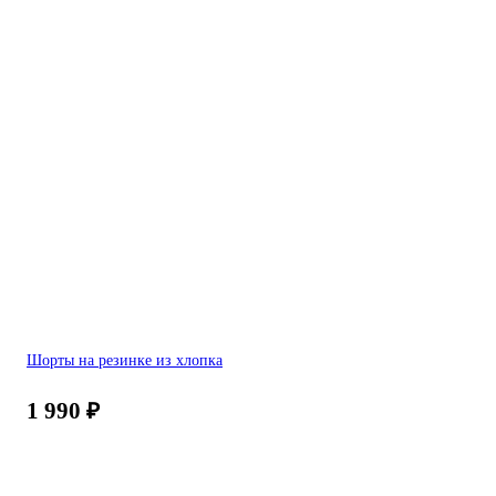
Шорты на резинке из хлопка
1 990
₽