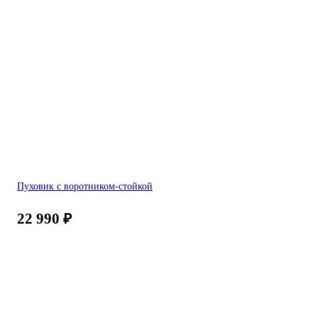
Пуховик с воротником-стойкой
22 990
₽