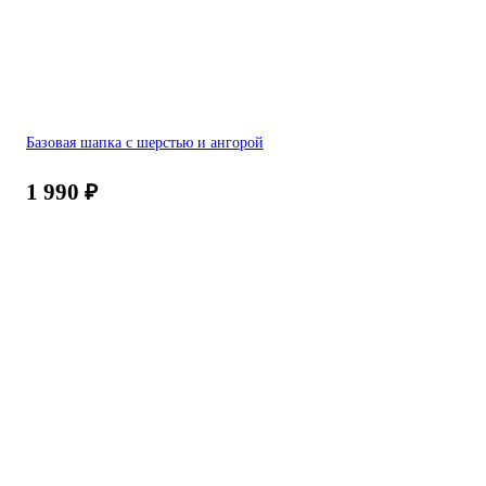
Базовая шапка с шерстью и ангорой
1 990
₽