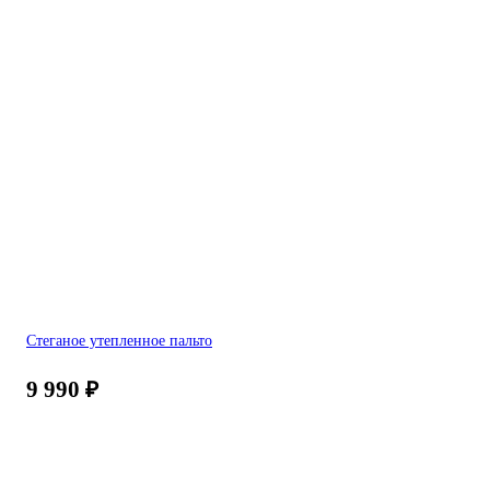
Стеганое утепленное пальто
9 990
₽