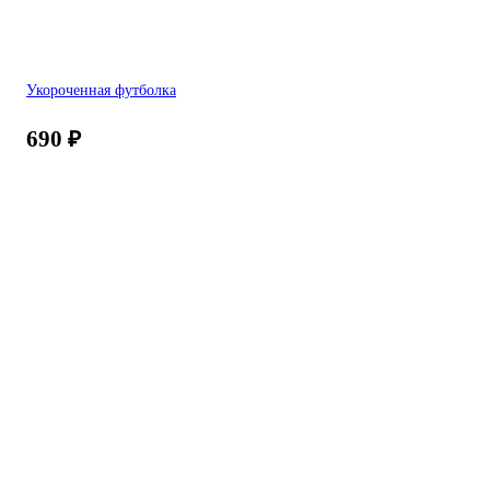
Укороченная футболка
690
₽