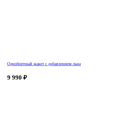
Однобортный жакет с добавлением льна
9 990
₽