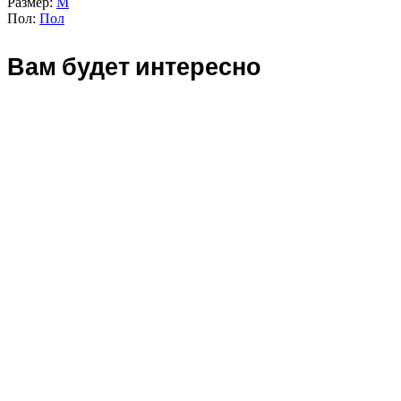
Размер:
M
Пол:
Пол
Вам будет интересно