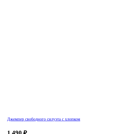
Джемпер свободного силуэта с хлопком
1 490
₽