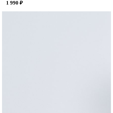
1 990
₽