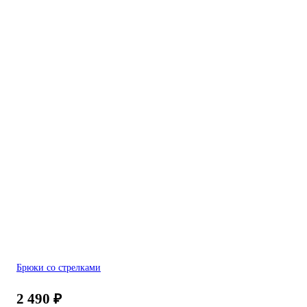
Брюки со стрелками
2 490
₽