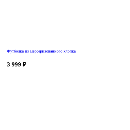
Футболка из мерсеризованного хлопка
3 999
₽