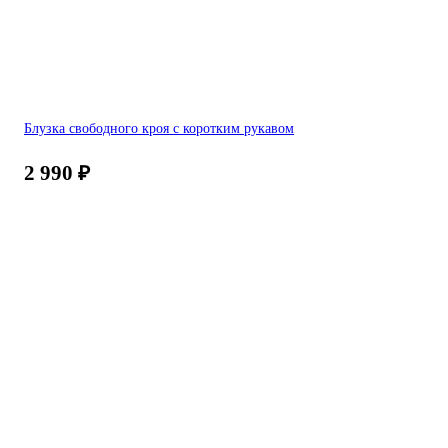
Блузка свободного кроя с коротким рукавом
2 990
₽