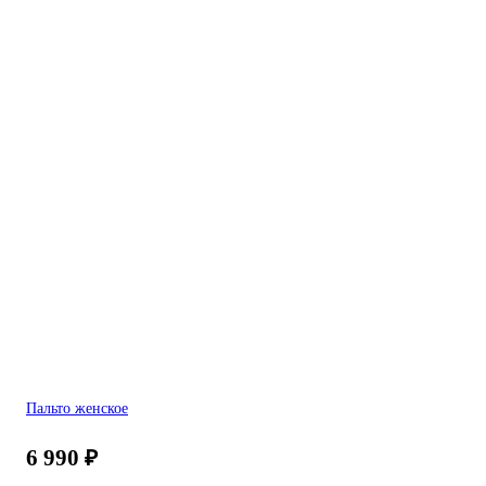
Пальто женское
6 990
₽