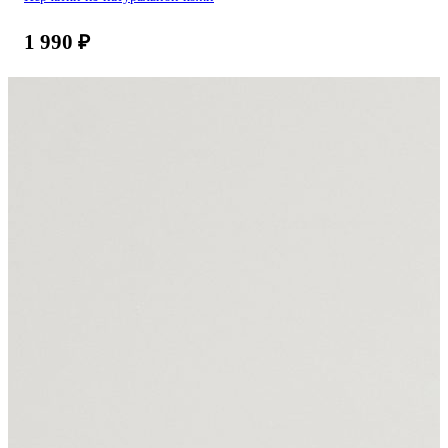
1 990
₽