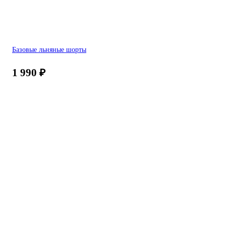
Базовые льняные шорты
1 990
₽