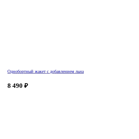
Однобортный жакет с добавлением льна
8 490
₽