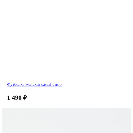
Футболка женская casual стиля
1 490
₽