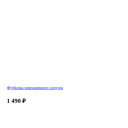
Футболка приталенного силуэта
1 490
₽