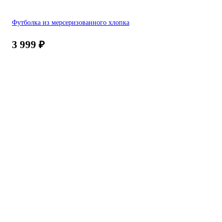
Футболка из мерсеризованного хлопка
3 999
₽