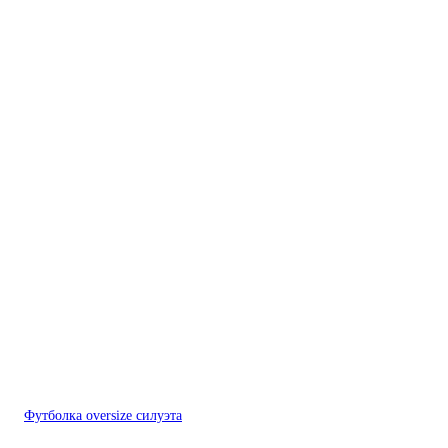
Футболка oversize силуэта