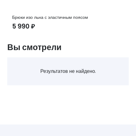
Брюки изо льна с эластичным поясом
5 990
₽
Вы смотрели
Результатов не найдено.