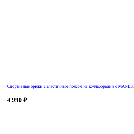
Спортивные брюки с эластичным поясом из коллаборации с MANE
4 990
₽