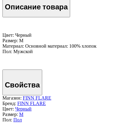
Описание товара
Цвет: Черный
Размер: M
Материал: Основной материал: 100% хлопок
Пол: Мужской
Свойства
Магазин:
FINN FLARE
Бренд:
FINN FLARE
Цвет:
Черный
Размер:
M
Пол:
Пол