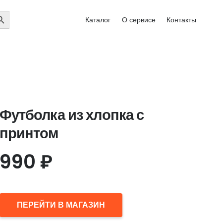
EARCH
Каталог
О сервисе
Контакты
UTTON
Футболка из хлопка с
принтом
990
₽
ПЕРЕЙТИ В МАГАЗИН