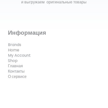
и выгружаем оригинальные товары
Информация
Brands
Home
My Account
Shop
Главная
Контакты
О сервисе
© ECOMX.RU 2025