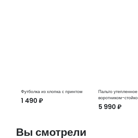
Футболка из хлопка с принтом
Пальто утепленное
воротником-стойко
1 490
₽
5 990
₽
Вы смотрели